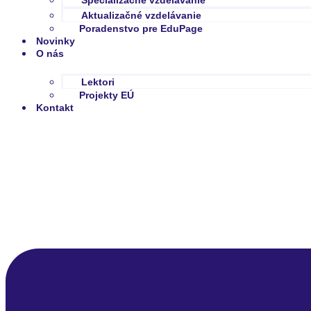
Špecializačné vzdelávanie
Aktualizačné vzdelávanie
Poradenstvo pre EduPage
Novinky
O nás
Lektori
Projekty EÚ
Kontakt