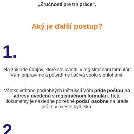
„Zručnosti pre trh práce“.
Aký je ďalší postup?
1.
Na základe údajov, ktoré ste uviedli v registračnom formulári
Vám pripravíme a potvrdíme tlačivá spolu s prílohami.
Všetko vrátane podrobných inštrukcií Vám
príde poštou na
adresu uvedenú v registračnom formulári
. Tieto
dokumenty je následne potrebné
podať osobne
na úrade
práce v mieste bydliska.
2.