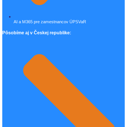
AI a M365 pre zamestnancov ÚPSVaR
Pôsobíme aj v Českej republike: