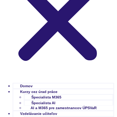
Domov
Kurzy cez úrad práce
Špecialista M365
Špecialista AI
AI a M365 pre zamestnancov ÚPSVaR
Vzdelávanie učiteľov