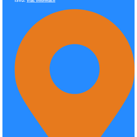
ISVD.
Viac informácií