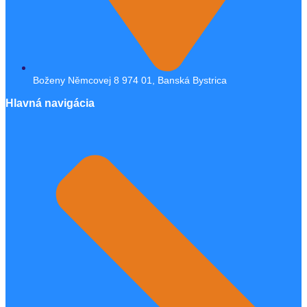
Boženy Němcovej 8 974 01, Banská Bystrica
Hlavná navigácia