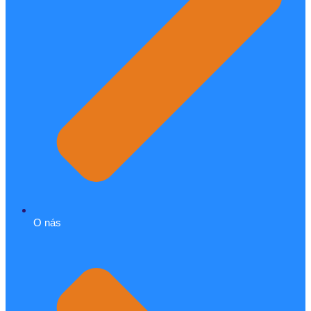
O nás