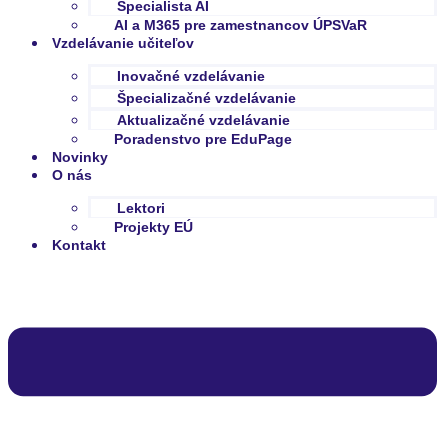
Špecialista AI
AI a M365 pre zamestnancov ÚPSVaR
Vzdelávanie učiteľov
Inovačné vzdelávanie
Špecializačné vzdelávanie
Aktualizačné vzdelávanie
Poradenstvo pre EduPage
Novinky
O nás
Lektori
Projekty EÚ
Kontakt