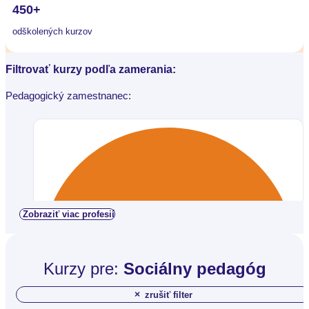
450+
odškolených kurzov
Filtrovať kurzy podľa zamerania:
Pedagogický zamestnanec:
Zobraziť viac profesií
Kurzy pre:
Sociálny pedagóg
×
zrušiť filter