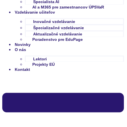
Špecialista AI
AI a M365 pre zamestnancov ÚPSVaR
Vzdelávanie učiteľov
Inovačné vzdelávanie
Špecializačné vzdelávanie
Aktualizačné vzdelávanie
Poradenstvo pre EduPage
Novinky
O nás
Lektori
Projekty EÚ
Kontakt