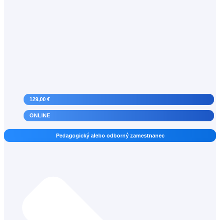
129,00 €
ONLINE
Pedagogický alebo odborný zamestnanec
Zahraničný lektor