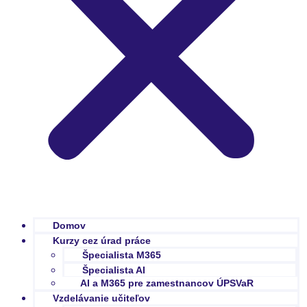
Domov
Kurzy cez úrad práce
Špecialista M365
Špecialista AI
AI a M365 pre zamestnancov ÚPSVaR
Vzdelávanie učiteľov