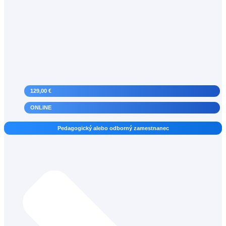
129,00 €
ONLINE
Sociálny pedagóg
Pedagogický alebo odborný zamestnanec