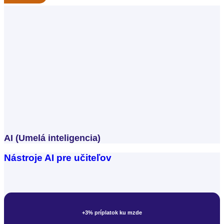
AI (Umelá inteligencia)
Kariérový poradca
Nástroje AI pre učiteľov
+3% príplatok ku mzde