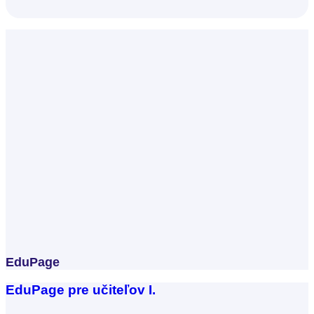
Učiteľ materskej školy
EduPage
EduPage pre učiteľov I.