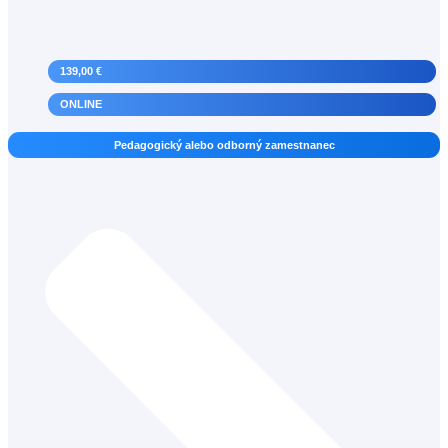
139,00 €
ONLINE
Pedagogický alebo odborný zamestnanec
Psychológ a školský psychológ