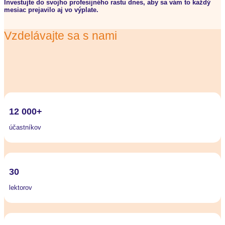
Investujte do svojho profesijného rastu dnes, aby sa vám to každý
mesiac prejavilo aj vo výplate.
Vzdelávajte sa s nami
12 000+
účastníkov
30
lektorov