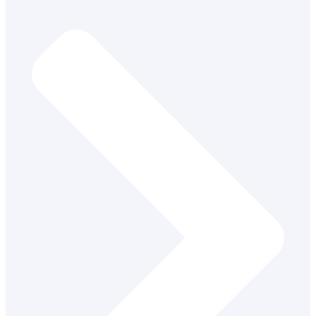
Učiteľ jazykovej školy