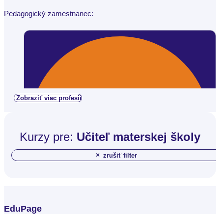
Pedagogický zamestnanec:
Zobraziť viac profesií
Kurzy pre:
Učiteľ materskej školy
×
zrušiť filter
EduPage