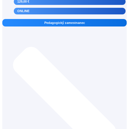
129,00 €
ONLINE
Pedagogický zamestnanec
Psychológ a školský psychológ