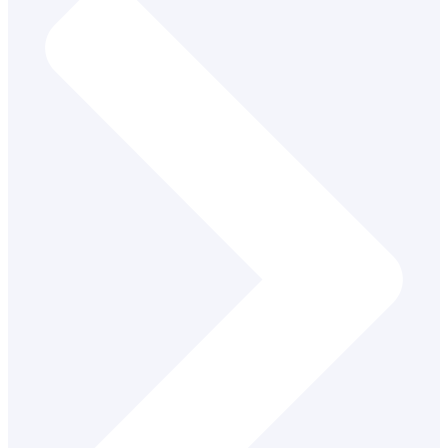
Školský tréner