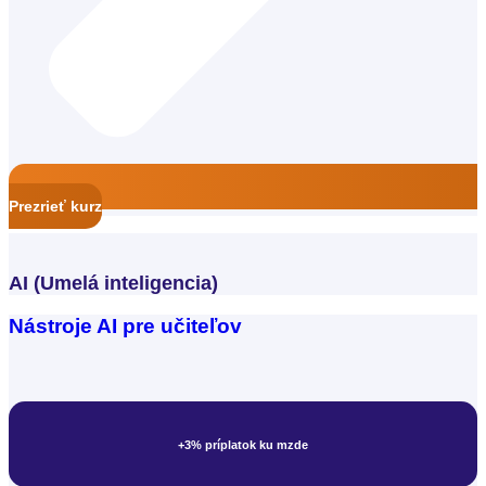
Prezrieť kurz
AI (Umelá inteligencia)
Pedagogický asistent
Nástroje AI pre učiteľov
+3% príplatok ku mzde