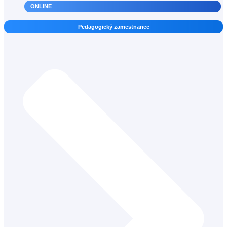
ONLINE
Pedagogický zamestnanec
Sociálny pedagóg