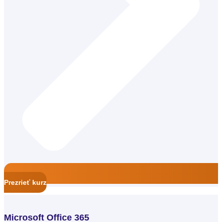
Špeciálny pedagóg a terénny špeciálny pedagóg
Prezrieť kurz
Microsoft Office 365