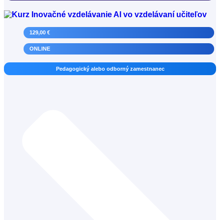
129,00 €
ONLINE
Pedagogický alebo odborný zamestnanec
Zahraničný lektor