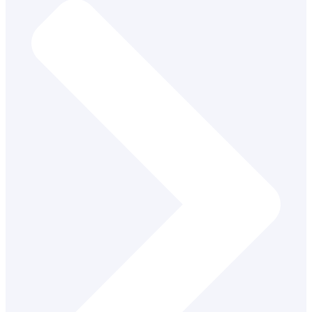
Metodik profesijného rozvoja