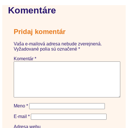
Komentáre
Pridaj komentár
Vaša e-mailová adresa nebude zverejnená.
Vyžadované polia sú označené
*
Komentár
*
Meno
*
E-mail
*
Adresa webu