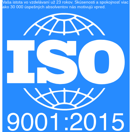
Vaša istota vo vzdelávaní už 23 rokov. Skúsenosti a spokojnosť viac
ako 30 000 úspešných absolventov nás motivujú vpred.