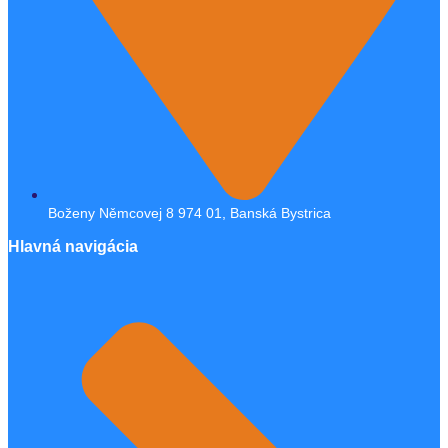
Boženy Němcovej 8 974 01, Banská Bystrica
Hlavná navigácia