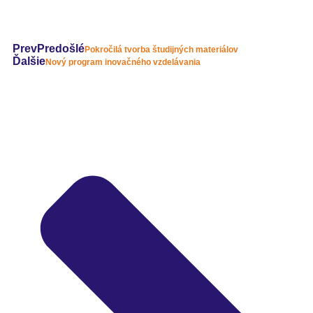
Prev
Predošlé
Pokročilá tvorba študijných materiálov
Ďalšie
Nový program inovačného vzdelávania