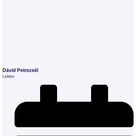
Dávid Petrezsél
Lektor