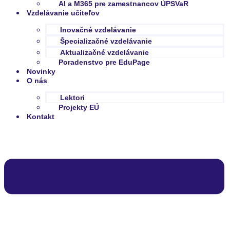
AI a M365 pre zamestnancov ÚPSVaR
Vzdelávanie učiteľov
Inovačné vzdelávanie
Špecializačné vzdelávanie
Aktualizačné vzdelávanie
Poradenstvo pre EduPage
Novinky
O nás
Lektori
Projekty EÚ
Kontakt