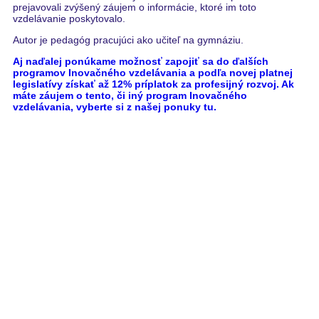
prejavovali zvýšený záujem o informácie, ktoré im toto
vzdelávanie poskytovalo.
Autor je pedagóg pracujúci ako učiteľ na gymnáziu.
Aj naďalej ponúkame možnosť zapojiť sa do ďalších
programov Inovačného vzdelávania a podľa novej platnej
legislatívy získať až 12% príplatok za profesijný rozvoj. Ak
máte záujem o tento, či iný program Inovačného
vzdelávania, vyberte si z našej ponuky tu.