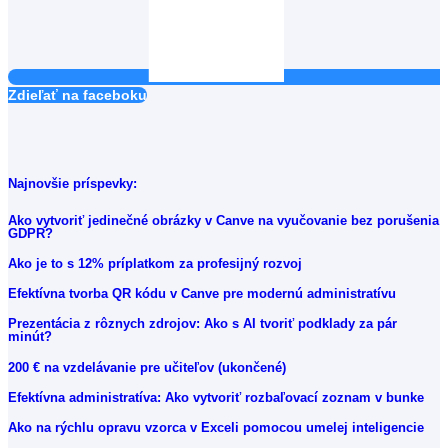
Zdieľať na faceboku
Najnovšie príspevky:
Ako vytvoriť jedinečné obrázky v Canve na vyučovanie bez porušenia
GDPR?
Ako je to s 12% príplatkom za profesijný rozvoj
Efektívna tvorba QR kódu v Canve pre modernú administratívu
Prezentácia z rôznych zdrojov: Ako s AI tvoriť podklady za pár
minút?
200 € na vzdelávanie pre učiteľov (ukončené)
Efektívna administratíva: Ako vytvoriť rozbaľovací zoznam v bunke
Ako na rýchlu opravu vzorca v Exceli pomocou umelej inteligencie